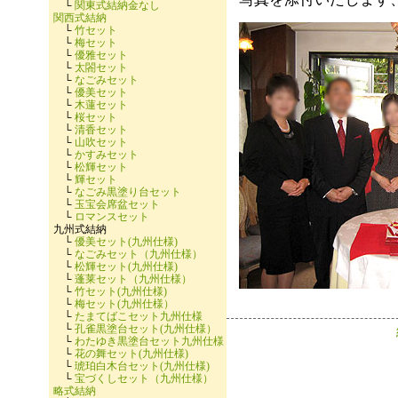
└
関東式結納金なし
関西式結納
└
竹セット
└
梅セット
└
優雅セット
└
太閤セット
└
なごみセット
└
優美セット
└
木蓮セット
└
桜セット
└
清香セット
└
山吹セット
└
かすみセット
└
松輝セット
└
輝セット
└
なごみ黒塗り台セット
└
玉宝会席盆セット
└
ロマンスセット
九州式結納
└
優美セット(九州仕様)
└
なごみセット（九州仕様）
└
松輝セット(九州仕様)
└
蓬莱セット（九州仕様）
└
竹セット(九州仕様)
└
梅セット(九州仕様）
└
たまてばこセット九州仕様
└
孔雀黒塗台セット(九州仕様）
└
わたゆき黒塗台セット九州仕様
└
花の舞セット(九州仕様)
└
琥珀白木台セット(九州仕様)
└
宝づくしセット（九州仕様）
略式結納