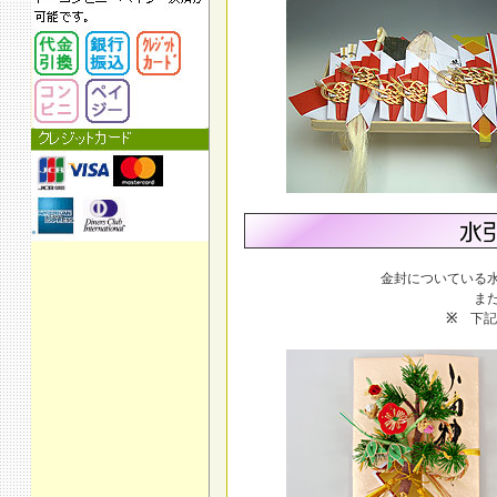
金封についている
ま
※
下記