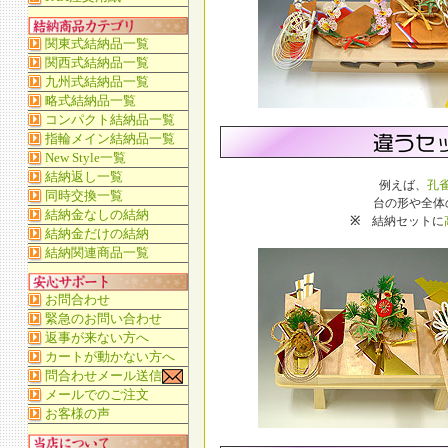
例えば、
孔
台の形や全体
※
結納セットに