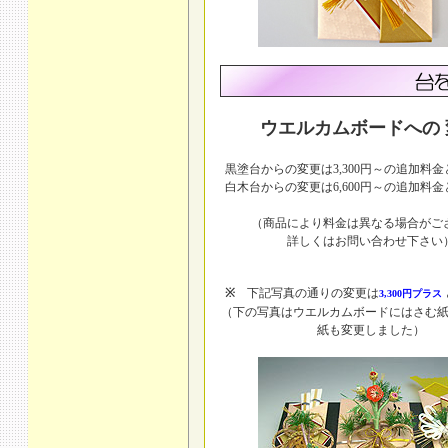
ウエルカムボードへの 
黒塗台からの変更は3,300円～の追加料
白木台からの変更は6,600円～の追加料
（商品により料金は異なる場合がご
詳しくはお問い合わせ下さい
※
下記写真の通りの変更は
3,300円プラス
（下の写真はウエルカムボードにはさむ
紙も変更しました）