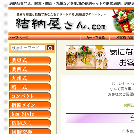
結納品専門店。関東・関西・九州など各地域の結納セットや略式結納、結納
欲しいセット
なんて言う事
お客様のご要望
お問合
白木台