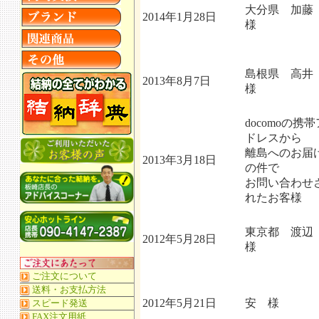
大分県 加
2014年1月28日
様
島根県 高
2013年8月7日
様
docomoの携帯
ドレスから
離島へのお届
2013年3月18日
の件で
お問い合わせ
れたお客様
東京都 渡
2012年5月28日
様
2012年5月21日
安 様