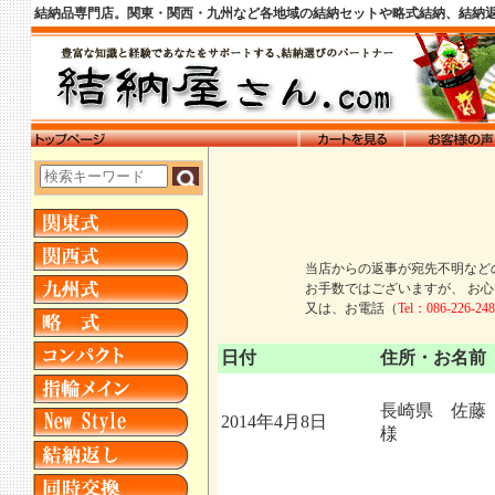
結納品専門店。関東・関西・九州など各地域の結納セットや略式結納、結納
当店からの返事が宛先不明など
お手数ではございますが、 お
又は、お電話（
Tel：086-226-248
日付
住所・お名前
長崎県 佐
2014年4月8日
様