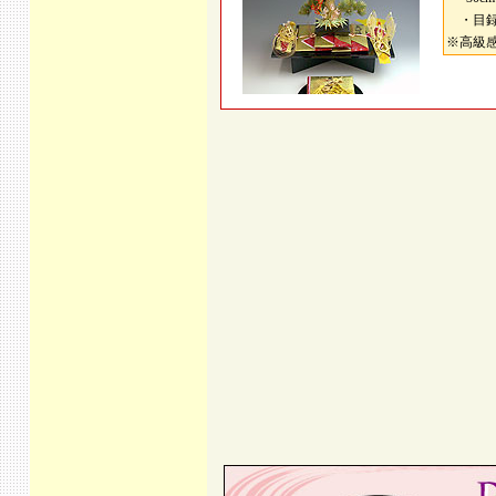
・目録
※高級