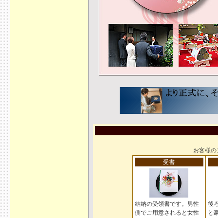
お客様の
受書
結納の受領書です。男性
後
側でご用意されると女性
と