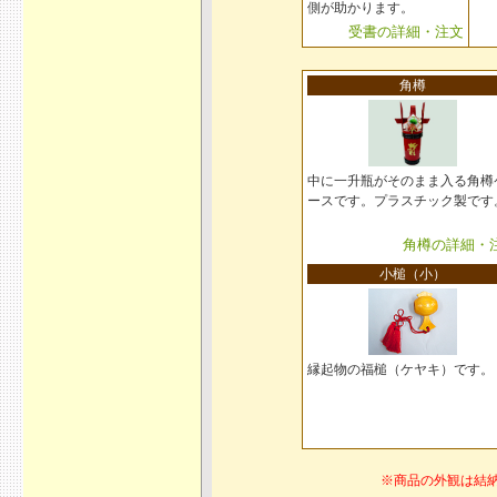
側が助かります。
受書の詳細・注文
角樽
中に一升瓶がそのまま入る角樽
ースです。プラスチック製です
角樽の詳細・
小槌（小）
縁起物の福槌（ケヤキ）です。
※商品の外観は結