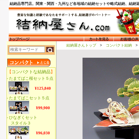
結納品専門店。関東・関西・九州など各地域の結納セットや略式結納、結納
結納屋さんトップ
>
コンパクト結納