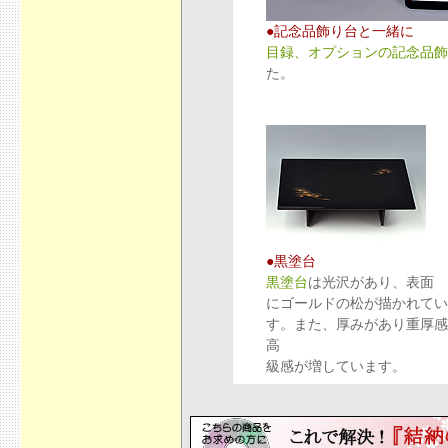
●記念品飾り台と一緒に
目録、オプションの記念品飾
た。
●黒塗台
黒塗台
は光沢があり、表面
にゴールドの松が描かれてい
す。また、厚みがあり重厚感
高
級感が増しています。