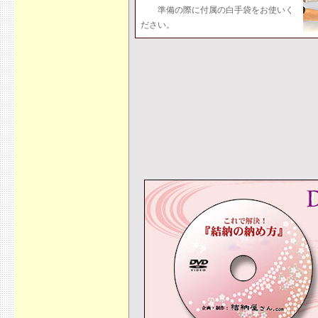
準備の際に付属の白手袋をお使いく
ださい。