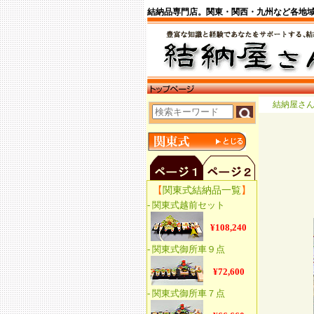
結納品専門店。関東・関西・九州など各地
結納屋さ