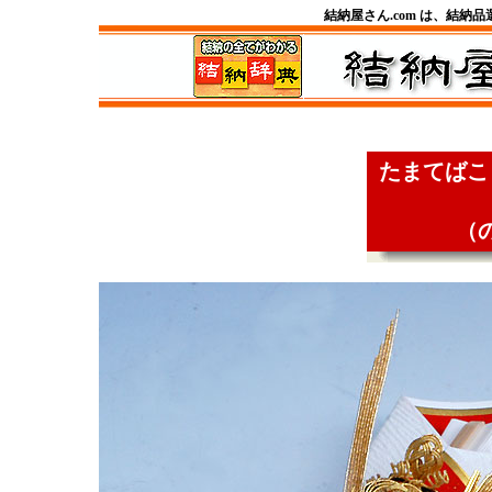
結納屋さん.com は、結納
たまてばこ
（