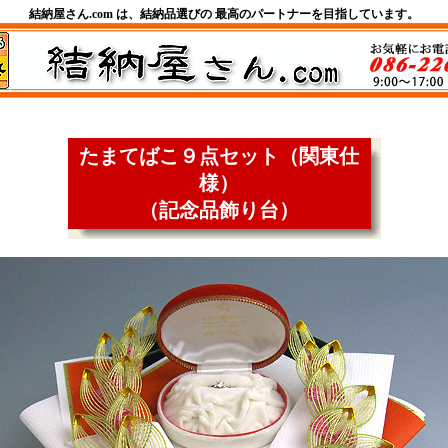
結納屋さん.com は、結納品選びの 最高のパートナーを目指しています。
たまてばこ９点セット（関東仕
様）
（記念品飾り台）