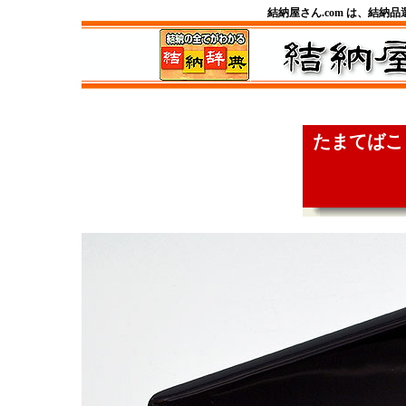
結納屋さん.com は、結納
たまてばこ