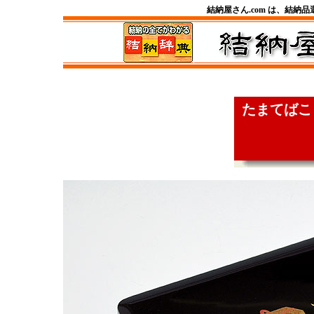
結納屋さん.com は、結納
たまてばこ