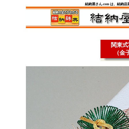
結納屋さん.com は、結納
関東式
（金