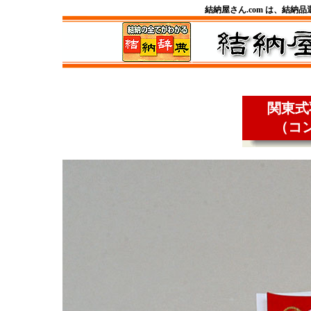
結納屋さん.com は、結納
関東式
（コ