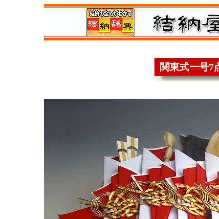
関東式一号7