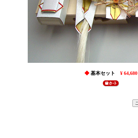
◆
基本セット
¥ 64,680