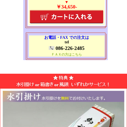
▼
￥34,650-
お電話・FAX での注文は
tel
086-226-2485
ＦＡＸの方はこちら