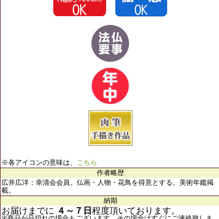
※各アイコンの意味は、
こちら
作者略歴
広井広洋：幸清会会員。仏画・人物・花鳥を得意とする。美術年鑑掲
載。
納期
お届けまでに
４～７日
程度頂いております。
※商品が品切れの場合もございます。その場合はすぐにご連絡致しま