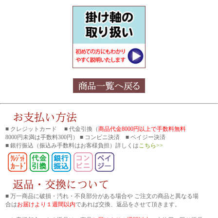
■ クレジットカード ■ 代金引換（
商品代金8000円以上で手数料無料
8000円未満は手数料300円） ■ コンビニ決済 ■ ペイジー決済
■ 銀行振込
（振込み手数料はお客様負担）詳しくは
こちら>>
■ 万一商品に破損・汚れ・不良部分がある場合や ご注文の商品と異なる場
合は
お届けより１週間以内
であれば交換、返品をさせて頂きます。