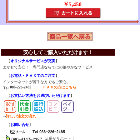
￥5,450-
安心してご購入いただけます！
【
オリジナルサービスが充実
】
⇒サービス紹介
まかせて安心！ 専門店ならではの細やかなサービス
【
お電話・ＦＡＸでのご注文
】
インターネットが苦手な方でもご安心。
086-226-2485
ＦＡＸの方はこちら
【
お支払い方法をお選びいただけます
】
⇒
詳しい注文の流れ
【
お問い合せ
】
店長がサポート！