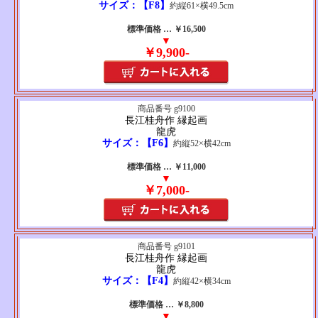
サイズ：【F8】
約縦61×横49.5cm
標準価格 … ￥16,500
▼
￥9,900-
商品番号 g9100
長江桂舟作 縁起画
龍虎
サイズ：【F6】
約縦52×横42cm
標準価格 … ￥11,000
▼
￥7,000-
商品番号 g9101
長江桂舟作 縁起画
龍虎
サイズ：【F4】
約縦42×横34cm
標準価格 … ￥8,800
▼