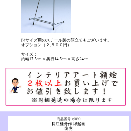
F4サイズ用のスチール製の額立てもございます。
オプション（２,５００円）
サイズ：
約幅17.5cm × 奥行14.5cm × 高さ24cm
商品番号 g9099
長江桂舟作 縁起画
龍虎