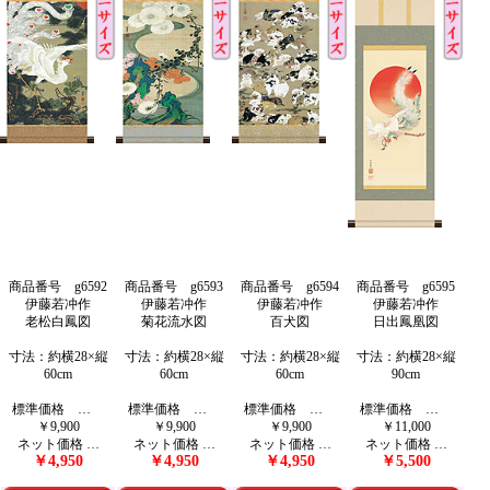
商品番号 g6592
商品番号 g6593
商品番号 g6594
商品番号 g6595
伊藤若冲作
伊藤若冲作
伊藤若冲作
伊藤若冲作
老松白鳳図
菊花流水図
百犬図
日出鳳凰図
寸法：約横28×縦
寸法：約横28×縦
寸法：約横28×縦
寸法：約横28×縦
60cm
60cm
60cm
90cm
標準価格 …
標準価格 …
標準価格 …
標準価格 …
￥9,900
￥9,900
￥9,900
￥11,000
ネット価格 …
ネット価格 …
ネット価格 …
ネット価格 …
￥4,950
￥4,950
￥4,950
￥5,500