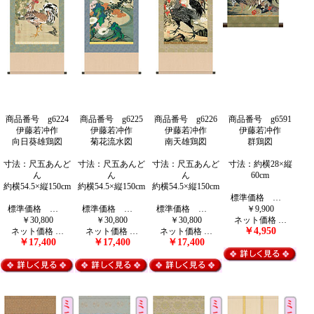
商品番号 g6224
商品番号 g6225
商品番号 g6226
商品番号 g6591
伊藤若冲作
伊藤若冲作
伊藤若冲作
伊藤若冲作
向日葵雄鶏図
菊花流水図
南天雄鶏図
群鶏図
寸法：尺五あんど
寸法：尺五あんど
寸法：尺五あんど
寸法：約横28×縦
ん
ん
ん
60cm
約横54.5×縦150cm
約横54.5×縦150cm
約横54.5×縦150cm
標準価格 …
標準価格 …
標準価格 …
標準価格 …
￥9,900
￥30,800
￥30,800
￥30,800
ネット価格 …
￥4,950
ネット価格 …
ネット価格 …
ネット価格 …
￥17,400
￥17,400
￥17,400