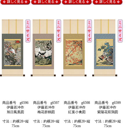
商品番号 g6596
商品番号 g6597
商品番号 g6598
商品番号 g6599
伊藤若冲作
伊藤若冲作
伊藤若冲作
伊藤若冲作
旭日鳳凰図
梅花群鶴図
紅葉小禽図
紫陽花双鶏図
寸法：約横28×縦
寸法：約横28×縦
寸法：約横28×縦
寸法：約横28×縦
75cm
75cm
75cm
75cm