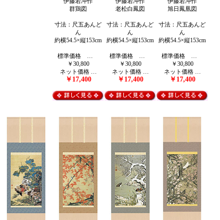
伊藤若冲作
伊藤若冲作
伊藤若冲作
群鶏図
老松白鳳図
旭日鳳凰図
寸法：尺五あんど
寸法：尺五あんど
寸法：尺五あんど
ん
ん
ん
約横54.5×縦153cm
約横54.5×縦153cm
約横54.5×縦153cm
標準価格 …
標準価格 …
標準価格 …
￥30,800
￥30,800
￥30,800
ネット価格 …
ネット価格 …
ネット価格 …
￥17,400
￥17,400
￥17,400