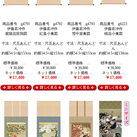
商品番号 g4791
商品番号 g4792
商品番号 g4793
商品番号 g6223
伊藤若冲作
伊藤若冲作
伊藤若冲作
伊藤若冲作
紫陽花双鶏図
紅葉小禽図
雪中遊禽図
桃花小禽図
寸法：尺五あんど
寸法：尺五あんど
寸法：尺五あんど
寸法：尺五あんど
ん
ん
ん
ん
約横54.5×縦153cm
約横54.5×縦153cm
約横54.5×縦153cm
約横54.5×縦150cm
標準価格 …
標準価格 …
標準価格 …
標準価格 …
￥30,800
￥30,800
￥30,800
￥30,800
ネット価格 …
ネット価格 …
ネット価格 …
ネット価格 …
￥17,400
￥17,400
￥17,400
￥17,400