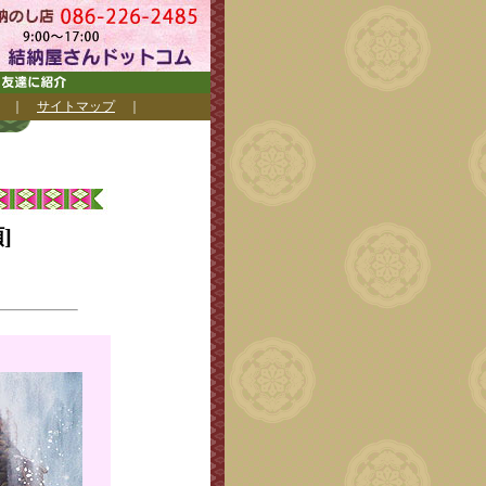
｜
サイトマップ
｜
]