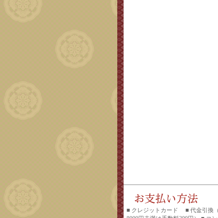
■ クレジットカード ■ 代金引換