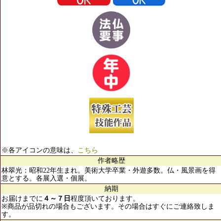
※各アイコンの意味は、
こちら
作者略歴
林翠光：昭和22年生まれ。美術大学卒業・外遊多数。仏・風景画を得
意とする。各展入選・個展。
納期
お届けまでに
４～７日
程度頂いております。
※商品が品切れの場合もございます。その場合はすぐにご連絡致しま
す。