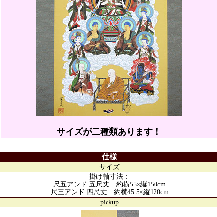
サイズが二種類あります！
仕様
サイズ
掛け軸寸法：
尺五アンド 五尺丈 約横55×縦150cm
尺三アンド 四尺丈 約横45.5×縦120cm
pickup