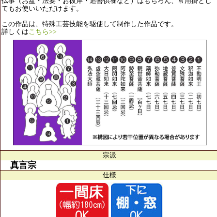
仏事（お盆・法要・お彼岸・追善供養など）はもちろん、常用掛とし
てもお使いいただけます。
この作品は、特殊工芸技能を駆使して制作した作品です。
詳しくは
こちら>>
宗派
真言宗
仕様