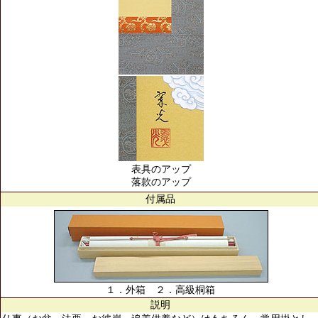
表具のアップ
落款のアップ
付属品
１．外箱 ２．高級桐箱
説明