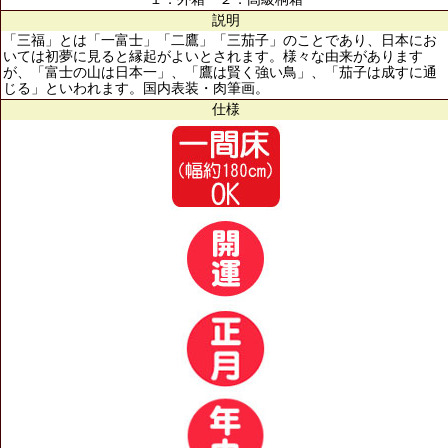
説明
「三福」とは「一富士」「二鷹」「三茄子」のことであり、日本にお
いては初夢に見ると縁起がよいとされます。様々な由来があります
が、「富士の山は日本一」、「鷹は賢く強い鳥」、「茄子は成すに通
じる」といわれます。国内表装・肉筆画。
仕様