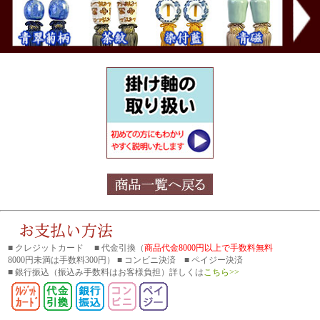
■ クレジットカード ■ 代金引換（
商品代金8000円以上で手数料無料
8000円未満は手数料300円） ■ コンビニ決済 ■ ペイジー決済
■ 銀行振込
（振込み手数料はお客様負担）詳しくは
こちら>>