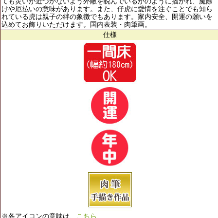
ても災いが近づかないよう外敵を睨んでいるかのように描かれ、魔除
けや厄払いの意味があります。また、仔虎に愛情を注ぐことでも知ら
れている虎は親子の絆の象徴でもあります。家内安全、開運の願いを
込めてお飾りいただけます。国内表装・肉筆画。
仕様
※各アイコンの意味は、
こちら