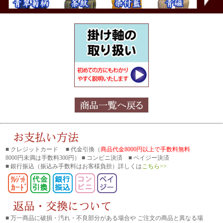
■ クレジットカード ■ 代金引換（
商品代金8000円以上で手数料無料
8000円未満は手数料300円） ■ コンビニ決済 ■ ペイジー決済
■ 銀行振込
（振込み手数料はお客様負担）詳しくは
こちら>>
■ 万一商品に破損・汚れ・不良部分がある場合や ご注文の商品と異なる場