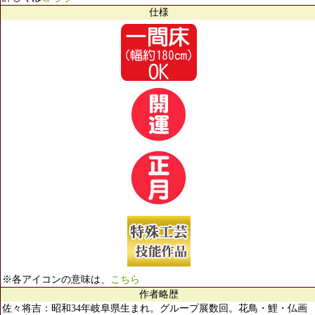
仕様
※各アイコンの意味は、
こちら
作者略歴
佐々将吉：昭和34年岐阜県生まれ。グループ展数回。花鳥・鯉・仏画