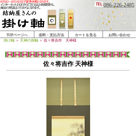
086-226-2485
TOPページへ
送料・支払方法
カートを見る
お問い合わせ
掛け軸
＞
天神の掛軸
＞ 佐々将吉作 天神様
佐々将吉作 天神様