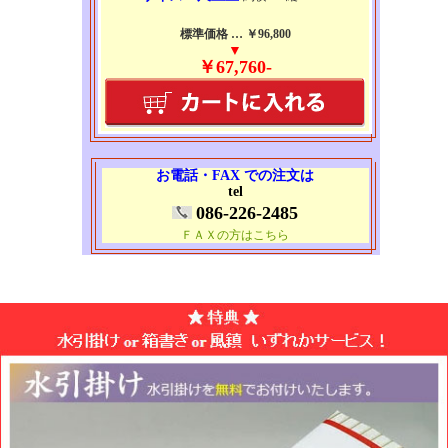
標準価格 … ￥96,800
▼
￥67,760-
お電話・FAX での注文は
tel
086-226-2485
ＦＡＸの方はこちら