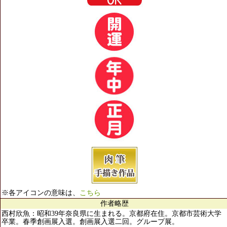
※各アイコンの意味は、
こちら
作者略歴
西村欣魚：昭和39年奈良県に生まれる。京都府在住。京都市芸術大学
卒業。春季創画展入選。創画展入選二回。グループ展。