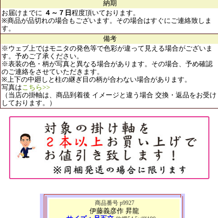
納期
お届けまでに
４～７日
程度頂いております。
※商品が品切れの場合もございます。その場合はすぐにご連絡致しま
す。
備考
※ウェブ上ではモニタの発色等で色彩が違って見える場合がございま
す。予めご了承ください。
※表装の色・柄が写真と異なる場合があります。その場合、予め確認
のご連絡をさせていただきます。
※上下の中廻しと柱の継ぎ目の柄が合わない場合があります。
写真は
こちら>>
（当店の掛軸は、商品到着後 イメージと違う場合 交換・返品をお受け
しております。）
商品番号 p9927
伊藤義彦作 昇龍