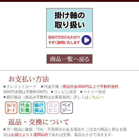
■ クレジットカード ■ 代金引換（
商品代金8000円以上で手数料無料
8000円未満は手数料300円） ■ コンビニ決済 ■ ペイジー決済
■ 銀行振込
（振込み手数料はお客様負担）詳しくは
こちら>>
■ 万一商品に破損・汚れ・不良部分がある場合や ご注文の商品と異なる場
合は
お届けより１週間以内
であれば交換、返品をさせて頂きます。