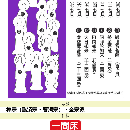
宗派
禅宗（臨済宗・曹洞宗）・全宗派
仕様