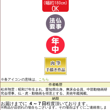
※各アイコンの意味は、
こちら
作者略歴
松井翔雲：昭和27年生まれ。愛知県出身。爽床会会員。中部動物画研
究会理事。仏・虎・動物画を得意とする。美術年鑑掲載。
納期
お届けまでに
４～７日
程度頂いております。
※商品が品切れの場合もございます。その場合はすぐにご連絡致しま