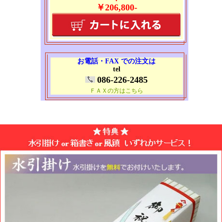
￥206,800-
お電話・FAX での注文は
tel
086-226-2485
ＦＡＸの方はこちら