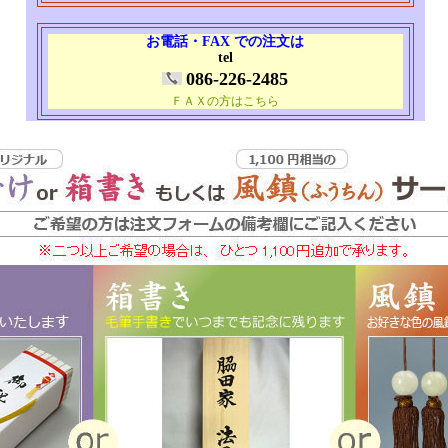
お電話・FAX での注文は
tel
086-226-2485
ＦＡＸの方はこちら