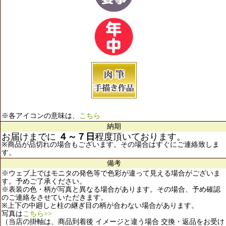
※各アイコンの意味は、
こちら
納期
お届けまでに
４～７日
程度頂いております。
※商品が品切れの場合もございます。その場合はすぐにご連絡致しま
す。
備考
※ウェブ上ではモニタの発色等で色彩が違って見える場合がございま
す。予めご了承ください。
※表装の色・柄が写真と異なる場合があります。その場合、予め確認
のご連絡をさせていただきます。
※上下の中廻しと柱の継ぎ目の柄が合わない場合があります。
写真は
こちら>>
（当店の掛軸は、商品到着後 イメージと違う場合 交換・返品をお受け