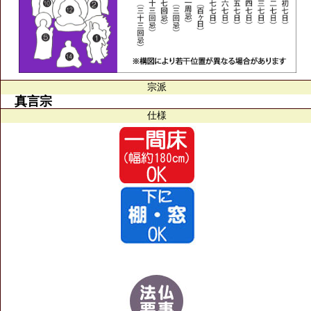
宗派
真言宗
仕様