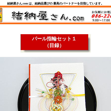
結納屋さん.com は、結納品選びの 最高のパートナーを目指しています。
パール指輪セット１
（目録）