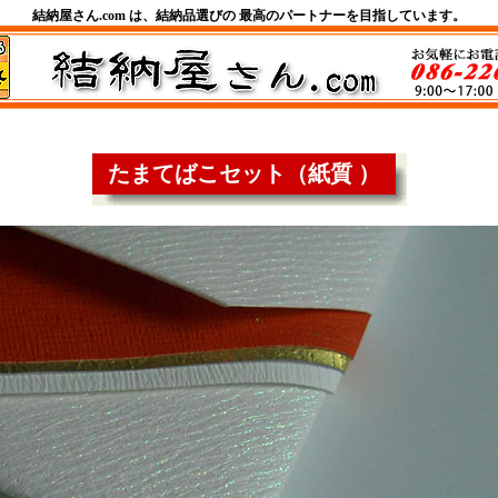
結納屋さん.com は、結納品選びの 最高のパートナーを目指しています。
たまてばこセット（紙質 ）