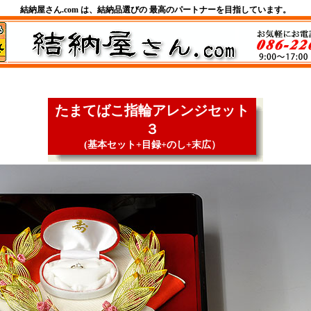
結納屋さん.com は、結納品選びの 最高のパートナーを目指しています。
たまてばこ指輪アレンジセット
３
(基本セット+目録+のし+末広）