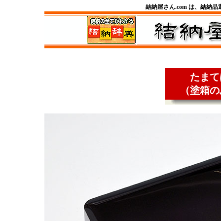
結納屋さん.com は、結納
たまて
（塗箱の