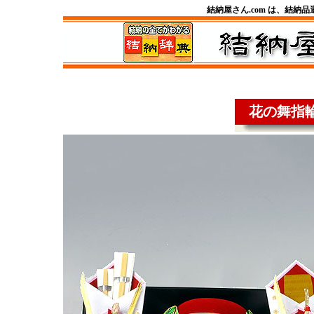
結納屋さん.com は、結納
花の舞指