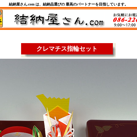
結納屋さん.com は、結納品選びの 最高のパートナーを目指しています。
クレマチス
指輪セット