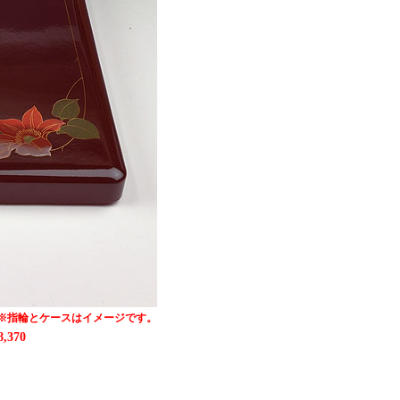
※指輪とケースはイメージです。
8,370