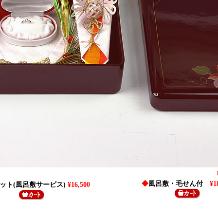
◆
風呂敷・毛せん付
¥1
ット(風呂敷サービス)
¥16,500