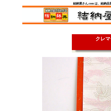
結納屋さん.com は、結納
クレマ