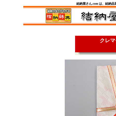
結納屋さん.com は、結納
クレマ