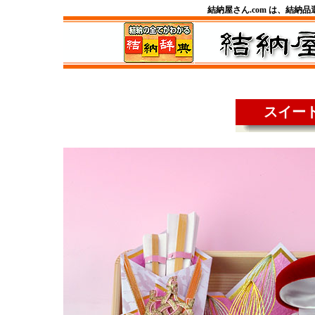
結納屋さん.com は、結納
スイー