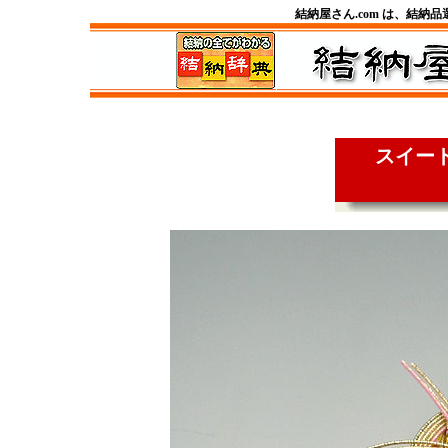
結納屋さん.com は、結納
スイー