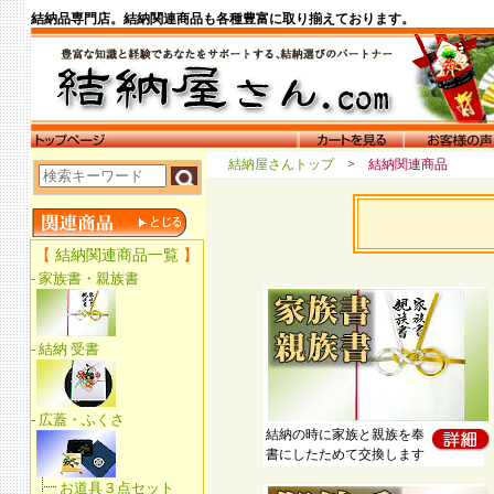
結納品専門店。結納関連商品も各種豊富に取り揃えております。
結納屋さんトップ
>
結納関連商品
結納の時に家族と親族を奉
書にしたためて交換します