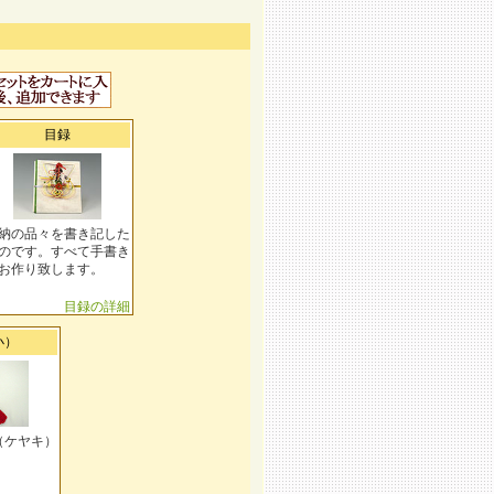
目録
納の品々を書き記した
のです。すべて手書き
お作り致します。
目録の詳細
小）
（ケヤキ）