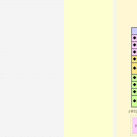
◆
◆
◆
◆
◆
◆
◆
◆
◆
（※