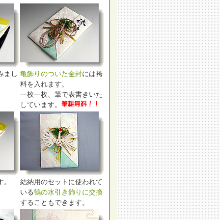
みまし
亀飾りのついた金封
には袴
料を入れます。
一枚一枚、筆で表書きいた
しています。
す。
結納用のセットに使われて
いる
鶴の水引き飾りに交換
することもできます。