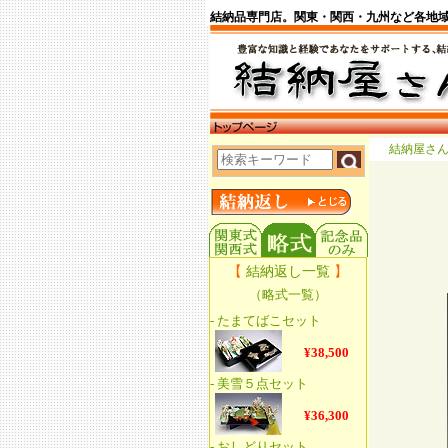
結納品専門店。関東・関西・九州など各地
結納屋さ