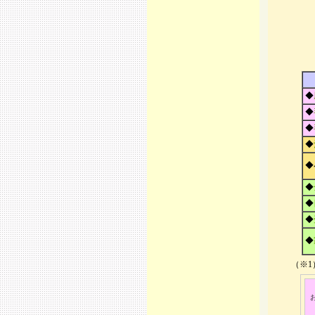
◆
◆
◆
◆
◆
◆
◆
◆
◆
（※