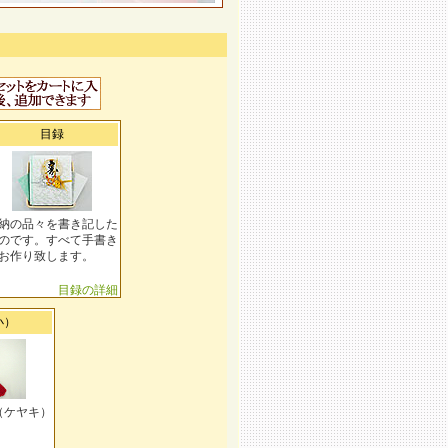
目録
納の品々を書き記した
のです。すべて手書き
お作り致します。
目録の詳細
小）
（ケヤキ）