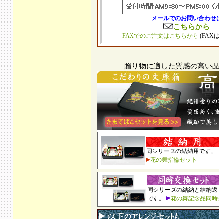
メールでのお問い合わせ
こちらから
FAXでのご注文はこちらから
(FAX
贈り物に適した質感の高い
同シリーズの結納用です。
花の舞指輪セット
同シリーズの結納と結納返
です。
花の舞記念品同時