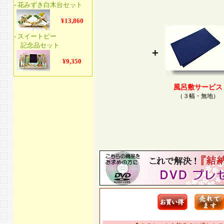
＋
風呂敷サービス
（３幅・無地）