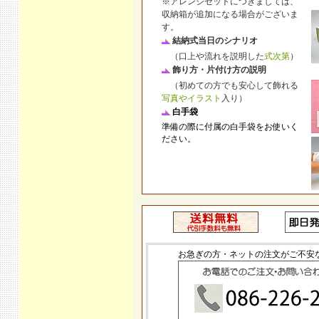
※アレンジセットにつきましては、
収納箱が追加になる場合がございま
す。
結納式当日のシナリオ
（口上や流れを説明した
式次第
）
飾り方・片付け方の説明
（初めての方でも安心して飾れる
写真やイラスト
入り）
白手袋
準備の際に付属の白手袋をお使いく
ださい。
お急ぎの方・ネットの注文がご不安