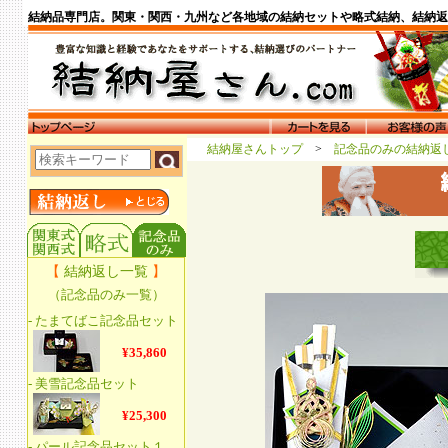
結納品専門店。関東・関西・九州など各地域の結納セットや略式結納、結納返
結納屋さんトップ
>
記念品のみの結納