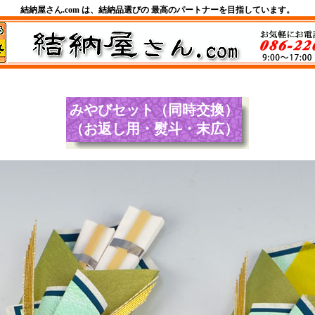
結納屋さん.com は、結納品選びの 最高のパートナーを目指しています。
みやびセット（同時交換）
（お返し用・熨斗・末広）