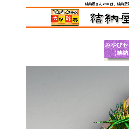
結納屋さん.com は、結納
みやびセ
（結納