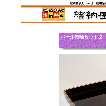
結納屋さん.com は、結納
パール指輪セット２