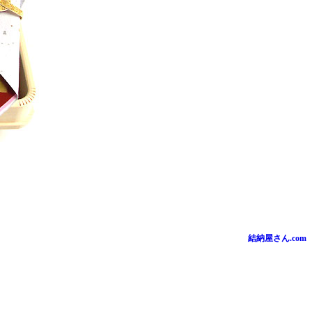
結納屋さん.com