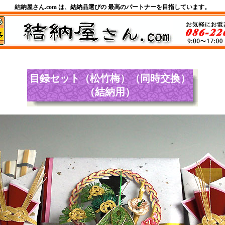
結納屋さん.com は、結納品選びの 最高のパートナーを目指しています。
目録セット（松竹梅）（同時交換）
（結納用）