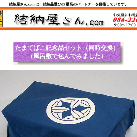
結納屋さん.com は、結納品選びの 最高のパートナーを目指しています。
たまてばこ記念品
セット（同時交換）
（風呂敷で包んでみました）