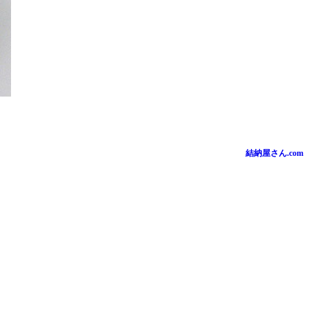
結納屋さん.com