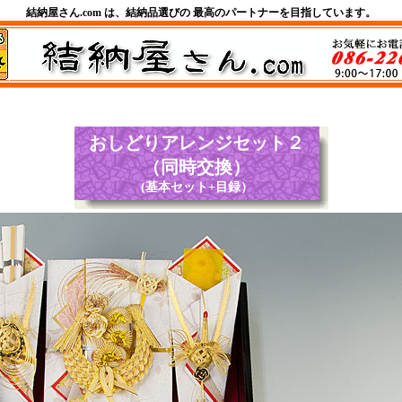
結納屋さん.com は、結納品選びの 最高のパートナーを目指しています。
おしどりアレンジセット２
（同時交換）
(基本セット+目録）