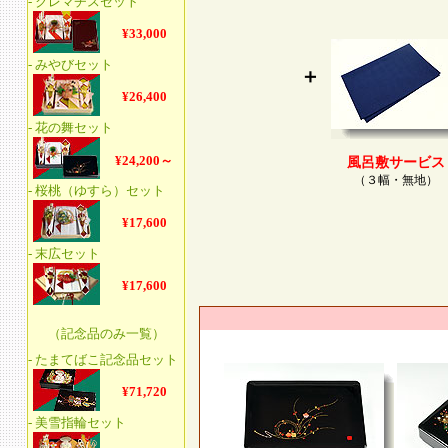
＋
風呂敷サービス
（３幅・無地）