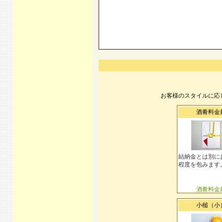
お客様のスタイルに応
酒肴料金
結納金とは別に
程度を包みます
酒肴料金
小槌（小