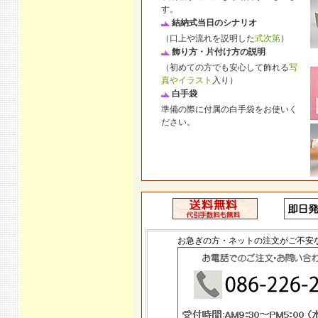
す。
結納式当日のシナリオ
（口上や流れを説明した
式次第
）
飾り方・片付け方の説明
（初めての方でも安心して飾れる
写
真やイラスト
入り）
白手袋
準備の際に付属の白手袋をお使いく
ださい。
お急ぎの方・ネットの注文がご不安