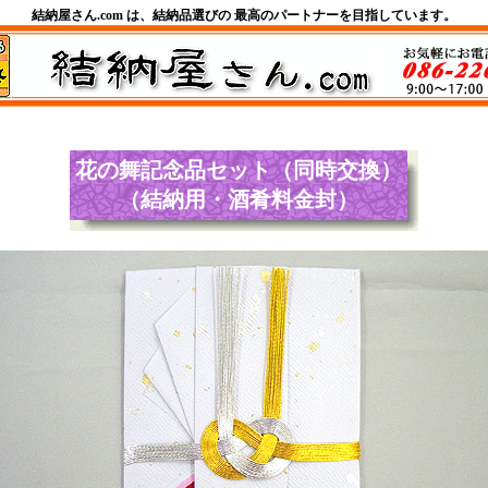
結納屋さん.com は、結納品選びの 最高のパートナーを目指しています。
花の舞記念品
セット（同時交換）
（結納用・酒肴料金封）