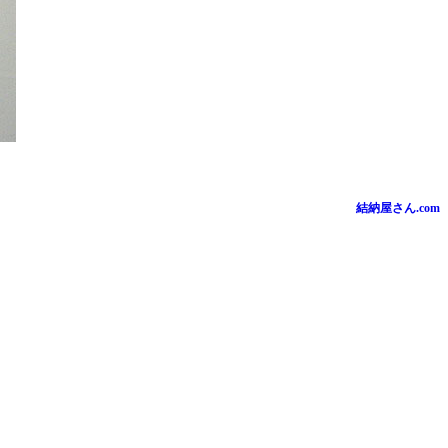
結納屋さん.com