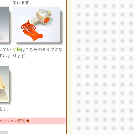
ています。
いてい
小槌
はこちらのタイプにな
ていま
ります。
ます。
 オプション 商品 ◆