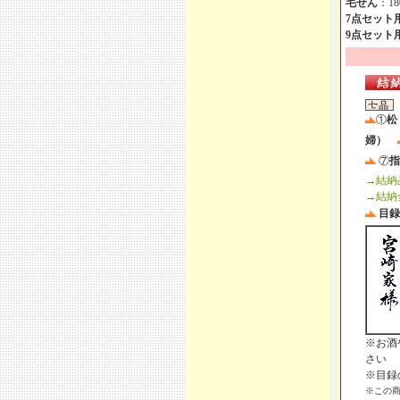
毛せん
：18
7点セット
9点セット用
①
松
婦）
⑦
指
→結納
→結納
目
※お酒
さい
※目録
※この