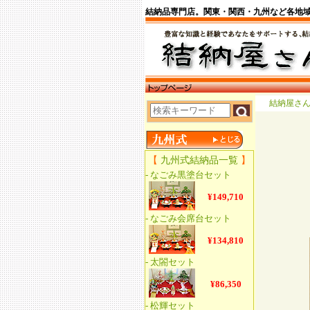
結納品専門店。関東・関西・九州など各地
結納屋さ